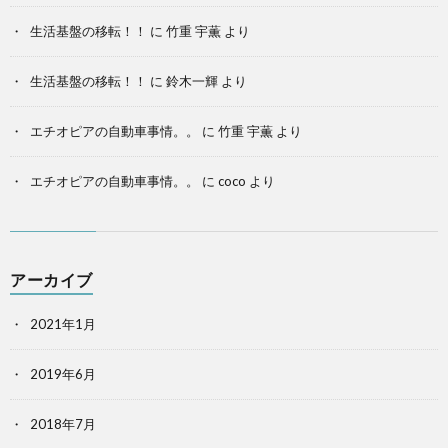
生活基盤の移転！！
に
竹重 宇薫
より
生活基盤の移転！！
に
鈴木一輝
より
エチオピアの自動車事情。。
に
竹重 宇薫
より
エチオピアの自動車事情。。
に
coco
より
アーカイブ
2021年1月
2019年6月
2018年7月