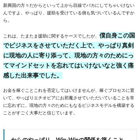
新興国の方々だからといって上から目線でバカにしてちゃいけない
んですよ、やっぱり、援助を受けている側も気づいているんですか
ら。
僕自身この国
これは、たまたま援助に関するケースでしたが、
でビジネスをさせていただく上で、やっぱり真剣
に現地の人に寄り添って、現地の方々のためにっ
てマインドセットを忘れてはいけないなと強く痛
感した出来事でした。
お金を稼ぐことこれを否定してはいけませんが、稼ぐプロセスに置
いて、やっぱりエチオピアにお邪魔させていただいていることを常
に忘れずに、現地の方々のためにもなるビジネスモデルを構築する
ことがすごく大事だと信じています。
からのやっぱり、Win-Winの関係を築くこと