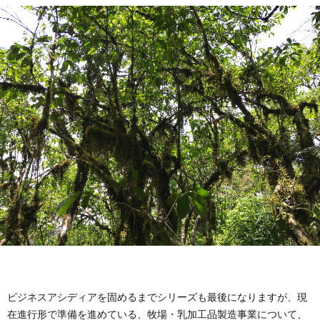
介
ビジネスアシディアを固めるまでシリーズも最後になりますが、現
在進行形で準備を進めている、牧場・乳加工品製造事業について、