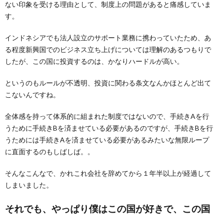
ない印象を受ける理由として、制度上の問題があると痛感していま
す。
インドネシアでも法人設立のサポート業務に携わっていたため、あ
る程度新興国でのビジネス立ち上げについては理解のあるつもりで
したが、この国に投資するのは、かなりハードルが高い。
というのもルールが不透明、投資に関わる条文なんかほとんど出て
こないんですね。
全体感を持って体系的に組まれた制度ではないので、手続きAを行
うために手続きBを済ませている必要があるのですが、手続きBを行
うためには手続きAを済ませている必要があるみたいな無限ループ
に直面するのもしばしば。。
そんなこんなで、かれこれ会社を辞めてから１年半以上が経過して
しまいました。
それでも、やっぱり僕はこの国が好きで、この国