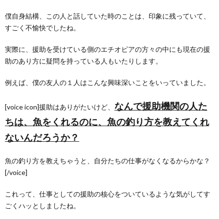
僕自身結構、この人と話していた時のことは、印象に残っていて、
すごく不愉快でしたね。
実際に、援助を受けている側のエチオピアの方々の中にも現在の援
助のあり方に疑問を持っている人もいたりします。
例えば、僕の友人の１人はこんな興味深いことをいっていました。
なんで援助機関の人た
[voice icon]援助はありがたいけど、
ちは、魚をくれるのに、魚の釣り方を教えてくれ
ないんだろうか？
魚の釣り方を教えちゃうと、自分たちの仕事がなくなるからかな？
[/voice]
これって、仕事としての援助の核心をついているような気がしてす
ごくハッとしましたね。