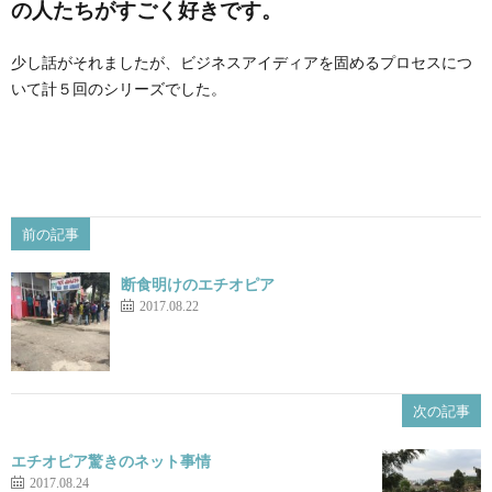
の人たちがすごく好きです。
少し話がそれましたが、ビジネスアイディアを固めるプロセスにつ
いて計５回のシリーズでした。
前の記事
断食明けのエチオピア
2017.08.22
次の記事
エチオピア驚きのネット事情
2017.08.24