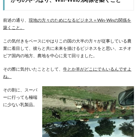
前述の通り、
現地の方々のためになるビジネス＝Win-Winの関係を
築くこと。
この気付きをベースにやはりこの国の大半の方々が従事している農
業に着目して、彼らと共に未来を描けるビジネスをと思い、エチオ
ピア国内の地方、農地を中心に見て回りました。
その際に気付いたこととして、
牛とか羊がどこにでもいるんですよ
ね。
その割に、スーパ
ーに行っても極端
に少ない乳製品。