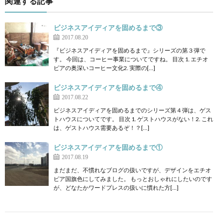
関連する記事
ビジネスアイディアを固めるまで③
2017.08.20
『ビジネスアイディアを固めるまで』シリーズの第３弾で
す。 今回は、コーヒー事業についてですね。 目次 1. エチオ
ピアの奥深いコーヒー文化2. 実際の[…]
ビジネスアイディアを固めるまで④
2017.08.22
ビジネスアイディアを固めるまでのシリーズ第４弾は、ゲス
トハウスについてです。 目次 1. ゲストハウスがない！2. これ
は、ゲストハウス需要あるぞ！？[…]
ビジネスアイディアを固めるまで①
2017.08.19
まだまだ、不慣れなブログの扱いですが、デザインをエチオ
ピア国旗色にしてみました。 もっとおしゃれにしたいのです
が、どなたかワードプレスの扱いに慣れた方[…]