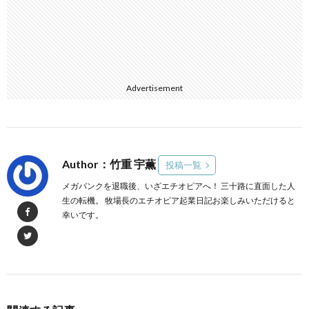
Advertisement
Author：竹重 宇薫
投稿一覧
メガバンクを退職後、いざエチオピアへ！ 三十路に直面した人
生の転機。 牧場長のエチオピア起業日記お楽しみいただけると
幸いです。