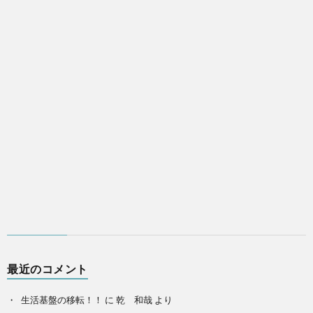
最近のコメント
生活基盤の移転！！
に
乾 和哉
より