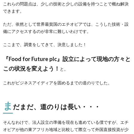
これらの問題点は、少しの技術と少しの設備を持つことで概ね解決
できます。
ただ、依然として世界最貧国のエチオピアでは、こうした技術・設
備にアクセスするのが非常に難しいわけです。
ここまで、調査をしてきて、決意しました！
『Food for Future plc』設立によって現地の方々と
この状況を変えよう！
と。
これがビジネスアイディアを固めるまでの道のりでした。
ま
だまだ、道のりは長い・・・
そんなわけで、法人設立の準備を現在も進めている僕ですが、エチ
オピアが他の東アフリカ地域と比較して際立って外国直接投資が少