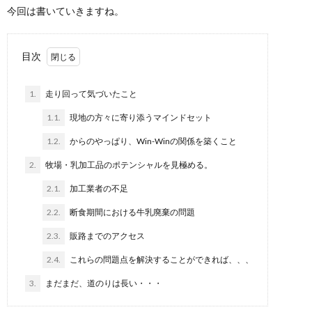
今回は書いていきますね。
目次
1.
走り回って気づいたこと
1.1.
現地の方々に寄り添うマインドセット
1.2.
からのやっぱり、Win-Winの関係を築くこと
2.
牧場・乳加工品のポテンシャルを見極める。
2.1.
加工業者の不足
2.2.
断食期間における牛乳廃棄の問題
2.3.
販路までのアクセス
2.4.
これらの問題点を解決することができれば、、、
3.
まだまだ、道のりは長い・・・