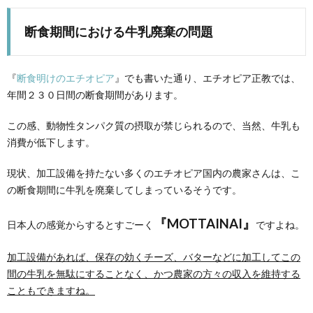
断食期間における牛乳廃棄の問題
『
断食明けのエチオピア
』でも書いた通り、エチオピア正教では、
年間２３０日間の断食期間があります。
この感、動物性タンパク質の摂取が禁じられるので、当然、牛乳も
消費が低下します。
現状、加工設備を持たない多くのエチオピア国内の農家さんは、こ
の断食期間に牛乳を廃棄してしまっているそうです。
『MOTTAINAI』
日本人の感覚からするとすごーく
ですよね。
加工設備があれば、保存の効くチーズ、バターなどに加工してこの
間の牛乳を無駄にすることなく、かつ農家の方々の収入を維持する
こともできますね。