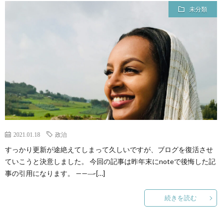
介
未分類
2021.01.18
政治
すっかり更新が途絶えてしまって久しいですが、ブログを復活させ
ていこうと決意しました。 今回の記事は昨年末にnoteで後悔した記
事の引用になります。 ———̵ […]
続きを読む