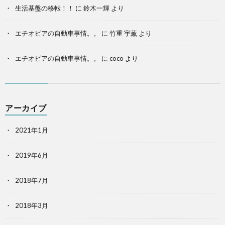
生活基盤の移転！！
に
鈴木一輝
より
エチオピアの自動車事情。。
に
竹重 宇薫
より
エチオピアの自動車事情。。
に
coco
より
アーカイブ
2021年1月
2019年6月
2018年7月
2018年3月