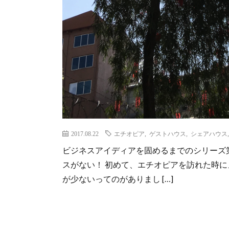
2017.08.22
エチオピア
,
ゲストハウス
,
シェアハウス
ビジネスアイディアを固めるまでのシリーズ
スがない！ 初めて、エチオピアを訪れた時
が少ないってのがありまし […]