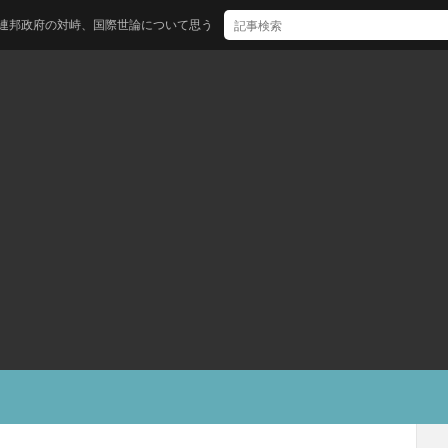
国際世論について思うことー