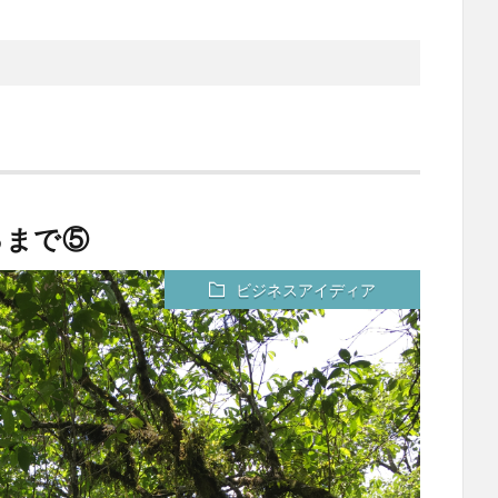
るまで⑤
ビジネスアイディア