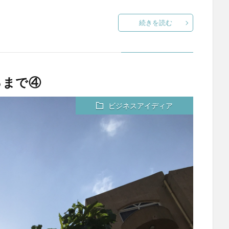
続きを読む
るまで④
ビジネスアイディア