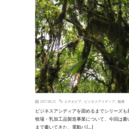
2017.08.23
エチオピア
,
ビジネスアイディア
,
酪農
ビジネスアシディアを固めるまでシリーズも
牧場・乳加工品製造事業について、今回は書い
まで書いてきた、電動バ […]