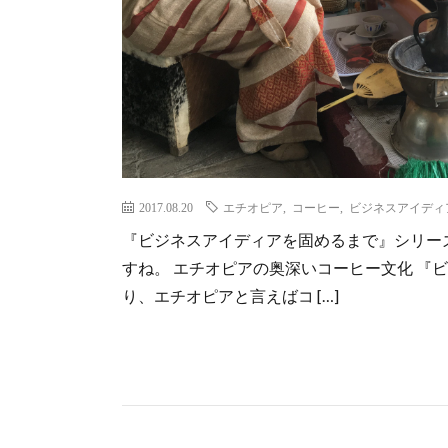
2017.08.20
エチオピア
,
コーヒー
,
ビジネスアイディ
『ビジネスアイディアを固めるまで』シリー
すね。 エチオピアの奥深いコーヒー文化 『
り、エチオピアと言えばコ […]