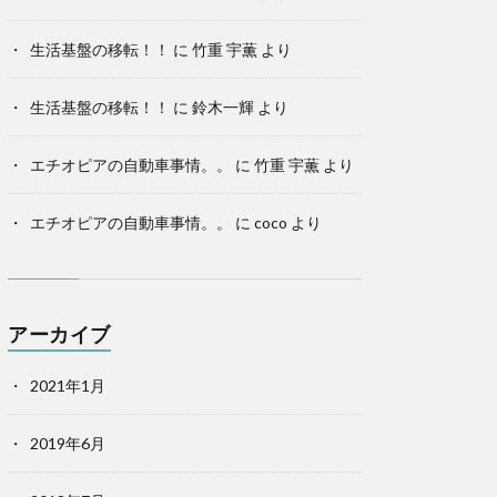
生活基盤の移転！！
に
竹重 宇薫
より
生活基盤の移転！！
に
鈴木一輝
より
エチオピアの自動車事情。。
に
竹重 宇薫
より
エチオピアの自動車事情。。
に
coco
より
アーカイブ
2021年1月
2019年6月