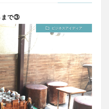
るまで③
ビジネスアイディア