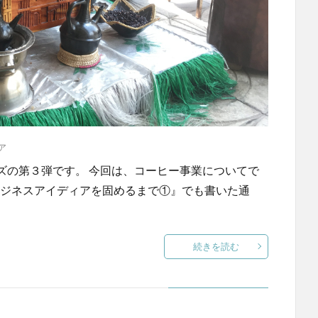
ア
ズの第３弾です。 今回は、コーヒー事業についてで
ビジネスアイディアを固めるまで①』でも書いた通
続きを読む