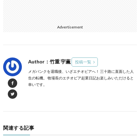
Advertisement
Author：竹重 宇薫
投稿一覧
メガバンクを退職後、いざエチオピアへ！ 三十路に直面した人
生の転機。 牧場長のエチオピア起業日記お楽しみいただけると
幸いです。
関連する記事