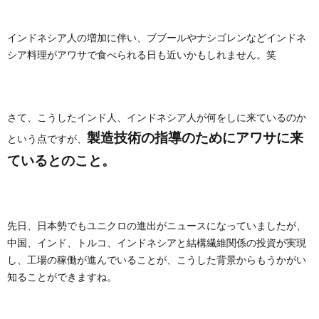
インドネシア人の増加に伴い、ブブールやナシゴレンなどインドネ
シア料理がアワサで食べられる日も近いかもしれません。笑
さて、こうしたインド人、インドネシア人が何をしに来ているのか
製造技術の指導のためにアワサに来
という点ですが、
ているとのこと。
先日、日本勢でもユニクロの進出がニュースになっていましたが、
中国、インド、トルコ、インドネシアと結構繊維関係の投資が実現
し、工場の稼働が進んでいることが、こうした背景からもうかがい
知ることができますね。