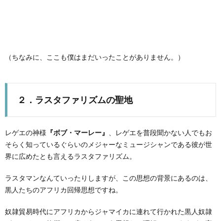
（ちなみに、ここも僕はまだいったことがありません。）
２．ラスタファリズムの聖地
レゲエの神様
『ボブ・マーレー』
、レゲエを普段聞かない人でもお
そらく知っているぐらいのメジャーなミュージシャンである彼が世
界に広めたとも言えるラスタファリズム。
ラスタマンなんていったりしますが、この思想の背景にあるのは、
黒人たちのアフリカ回帰思想ですね。
奴隷貿易時代にアフリカからジャマイカに連れて行かれた黒人奴隷