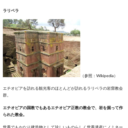
ラリベラ
（参照：Wikipedia）
エチオピアを訪れる観光客のほとんどが訪れるラリベラの岩窟教会
群。
エチオピアの国教でもあるエチオピア正教の教会で、岩を掘って作
られた教会。
世界でもかなり建造物として珍しいものらしく世界遺産にノミネー