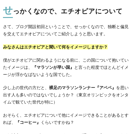
せ
っかくなので、エチオピアについて
さて、ブログ開設初回ということで、せっかくなので、独断と偏見
を交えてエチオピアについてご紹介しようと思います。
みなさんはエチオピアと聞いて何をイメージしますか？
僕がエチオピアに関わるようになる前に、この国について抱いてい
たイメージは、
『マラソンが早い国』
と言った程度でほとんどイメ
ージが浮かなばないような国でした。
少し上の世代の方だと、
裸足のマラソンランナー『アベベ』
を思い
出す人も多いのではないでしょうか？（東京オリンピックをオンタ
イムで観ていた世代が特に）
おそらく、エチオピアについて他にイメージできることがあるとす
れば、
『コーヒー』
くらいですかね？