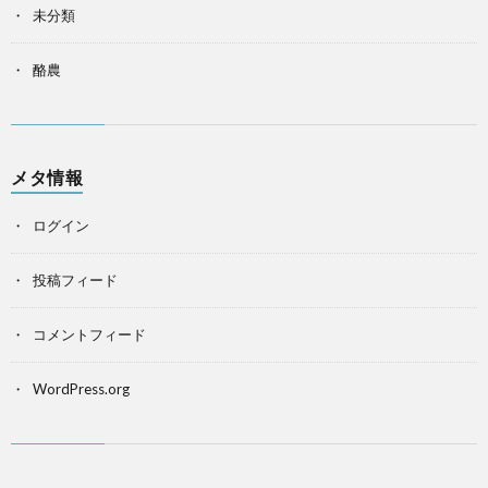
未分類
酪農
メタ情報
ログイン
投稿フィード
コメントフィード
WordPress.org