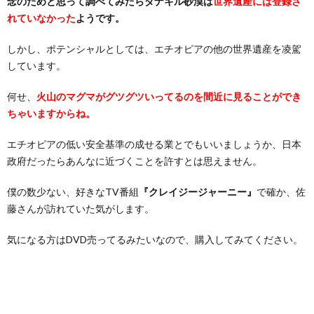
念のためと思って調べてみたらダナキル砂漠は
世界遺産には登録さ
れていなかった
ようです。
しかし、ポテンシャルとしては、エチオピアの他の世界遺産を凌駕
しています。
何せ、
火山のマグマがグツグツいってるのを間近に見ることができ
ちゃいますからね。
エチオピアの低い安全基準の成せる業とでもいいましょうか、日本
政府だったらあんなに近づくことを許すとは思えません。
僕の数少ない、好きなTV番組
『クレイジージャーニー』
で確か、佐
藤さんが訪れていた気がします。
気になる方はDVD売ってるみたいなので、購入してみてください。