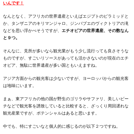
いんです！
なんとなく、アフリカの世界遺産といえばエジプトのピラミッドと
か、タンザニアのキリマンジャロ、ジンバブエのヴィクトリアの滝
などを思い浮かべそうですが、
エチオピアの世界遺産、その数なん
と９つ。
そんなに、見所が多いなら観光業がもう少し流行っても良さそうな
ものですが、すごいリソースがあっても活かさないのが現在のエチ
オピア、無駄に世界遺産が多い国ともいえますね。
アジア方面からの観光客は少ないですが、ヨーロッパからの観光客
は地味にいます。
まぁ、東アフリカの他の国が野生のゴリラやサファリ、美しいビー
チなどで観光客を誘致していると比較すると、ざっくり周回遅れな
観光産業ですが、ポテンシャルはあると思います。
中でも、特にすごいなと個人的に感じるのが以下２つですね。