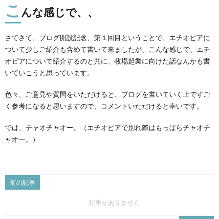
こ
んな感じで、、
さてさて、ブログ開設記念、第１回目ということで、エチオピアに
ついて少しご紹介も含めて書いて来ましたが、こんな感じで、エチ
オピアについて紹介するのと共に、牧場起業に向けた話なんかも書
いていこうと思っています。
色々、ご意見や質問をいただけると、ブログを書いていく上ですご
く参考になると思いますので、コメントいただけると幸いです。
では、チャオチャオー。（エチオピアで別れ際はもっぱらチャオチ
ャオー。）
前の記事
記事がありません