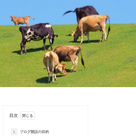
介
目次
1.
ブログ開設の目的