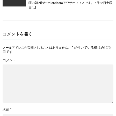
曜の朝9時＠Ethiotelcomアワサオフィスです。 6月22日土曜
日[…]
コメントを書く
*
が付いている欄は必須項
メールアドレスが公開されることはありません。
目です
コメント
名前
*