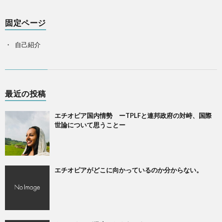
固定ページ
自己紹介
最近の投稿
エチオピア国内情勢 ーTPLFと連邦政府の対峙、国際
世論について思うことー
エチオピアがどこに向かっているのか分からない。