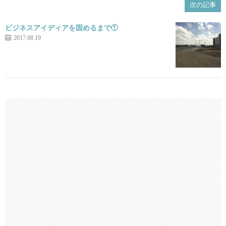
次の記事
ビジネスアイディアを固めるまで①
2017.08.19