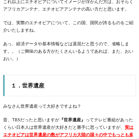
これ以上にエチオピアについてイメージが浮かんだ方は、おそらく
アフリカアンテナ、エチオピアアンテナの高い方だと思います。
では、実際のエチオピアについて、この国、国民が誇るものをご紹
介いたしますね。
あっ、経済データや基本情報などは退屈だと思うので、省略しま
す。。（ご興味のある方がたくさんいるようであれば、また、おい
おい。）
１．世界遺産
みなさん世界遺産って大好きですよね？
昔、TBSだったと思いますが
『世界遺産』
ってテレビ番組があった
くらい日本人は世界遺産が大好きだと勝手に思っていますが、
実は
エチオピアは世界遺産の数がアフリカ大陸の国々の中でもっとも多