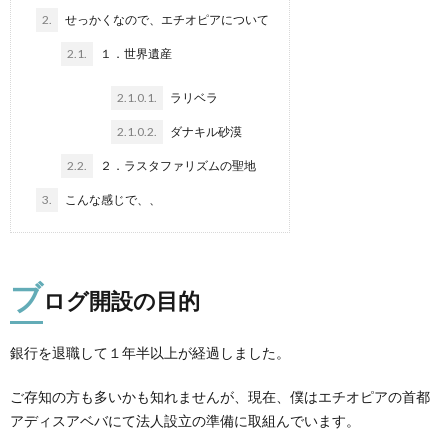
2.
せっかくなので、エチオピアについて
2.1.
１．世界遺産
2.1.0.1.
ラリベラ
2.1.0.2.
ダナキル砂漠
2.2.
２．ラスタファリズムの聖地
3.
こんな感じで、、
ブ
ログ開設の目的
銀行を退職して１年半以上が経過しました。
ご存知の方も多いかも知れませんが、現在、僕はエチオピアの首都
アディスアベバにて法人設立の準備に取組んでいます。