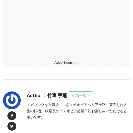
Advertisement
Author：竹重 宇薫
投稿一覧
メガバンクを退職後、いざエチオピアへ！ 三十路に直面した人
生の転機。 牧場長のエチオピア起業日記お楽しみいただけると
幸いです。