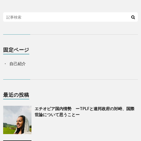
固定ページ
自己紹介
最近の投稿
エチオピア国内情勢 ーTPLFと連邦政府の対峙、国際
世論について思うことー