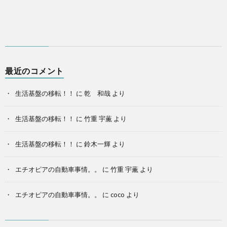
最近のコメント
生活基盤の移転！！
に
乾 和哉
より
生活基盤の移転！！
に
竹重 宇薫
より
生活基盤の移転！！
に
鈴木一輝
より
エチオピアの自動車事情。。
に
竹重 宇薫
より
エチオピアの自動車事情。。
に
coco
より