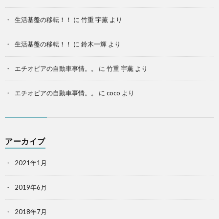
生活基盤の移転！！
に
竹重 宇薫
より
生活基盤の移転！！
に
鈴木一輝
より
エチオピアの自動車事情。。
に
竹重 宇薫
より
エチオピアの自動車事情。。
に
coco
より
アーカイブ
2021年1月
2019年6月
2018年7月